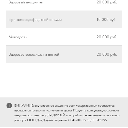
Здоровый иммунитет
20 000 руб.
При железодефицитной анемии
10 000 руб.
Молодость
20 000 руб.
Здоровье волос,кожи и ногтей
20 000 руб.
ВНИМАНИЕ: внутривенное введение всех лекарственных препаратов
проводится только по назначению врача. Получить консультацию можно в
медицинском центре ДЛЯ ДРУЗЕЙ или прийти с назначениями от своего
доктора. ООО Для Друзей лицензия: Л041-01162-50/00342395