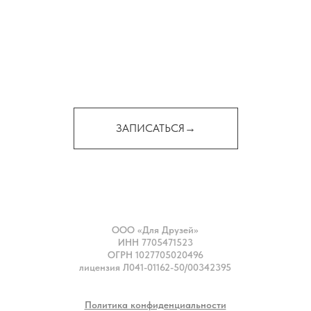
ЗАПИСАТЬСЯ→
ООО «Для Друзей»
ИНН 7705471523
ОГРН 1027705020496
лицензия Л041-01162-50/00342395
Политика конфиденциальности