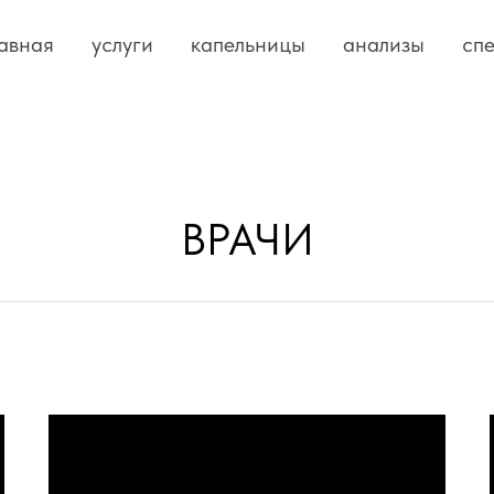
авная
услуги
капельницы
анализы
сп
ВРАЧИ