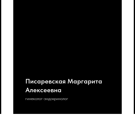
Писаревская Маргарита
Алексеевна
гинеколог-эндокринолог